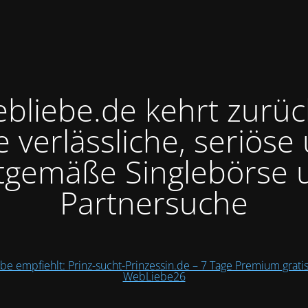
bliebe.de kehrt zurüc
e verlässliche, seriöse
itgemäße Singlebörse 
Partnersuche